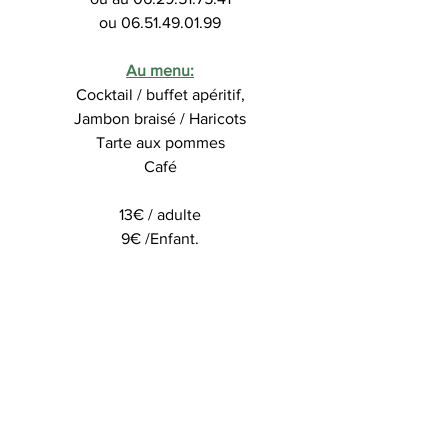
ou 06.51.49.01.99
Au menu:
Cocktail / buffet apéritif,
Jambon braisé / Haricots
Tarte aux pommes
Café
13€ / adulte
9€ /Enfant.