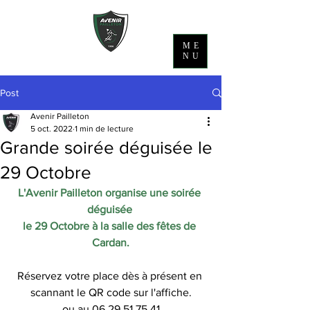
ME
NU
Post
Avenir Pailleton
5 oct. 2022
1 min de lecture
Grande soirée déguisée le
29 Octobre
L'Avenir Pailleton organise une soirée 
déguisée 
le 29 Octobre à la salle des fêtes de 
Cardan.
Réservez votre place dès à présent en 
scannant le QR code sur l'affiche.
ou au 06.29.51.75.41