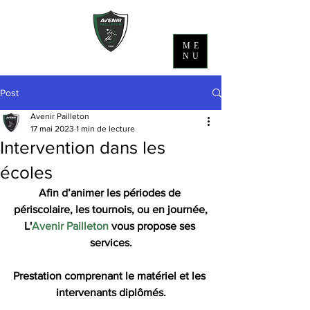
ME
NU
Post
Avenir Pailleton
17 mai 2023
1 min de lecture
Intervention dans les
écoles
Afin d’animer les périodes de 
périscolaire, les tournois, ou en journée,
L'
Avenir Pailleton
 vous propose ses 
services.
Prestation comprenant le matériel et les 
intervenants diplômés.