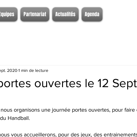
Equipes
Partenariat
Actualités
Agenda
ept. 2020
1 min de lecture
portes ouvertes le 12 Se
nous organisons une journée portes ouvertes, pour faire d
 du Handball.
us vous accueillerons, pour des jeux, des entrainements