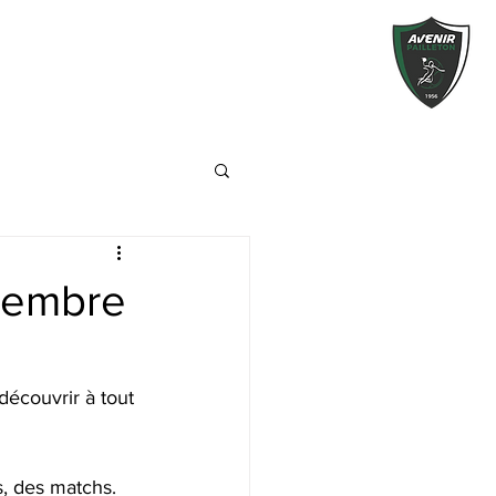
ptembre
écouvrir à tout 
, des matchs.