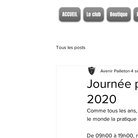
ACCUEIL
Le club
Boutique
Tous les posts
Avenir Pailleton
4 s
Journée 
2020
Comme tous les ans, 
le monde la pratique
De 09h00 à 19h00, no