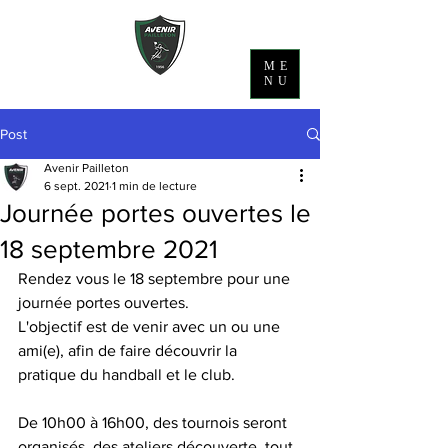
ME
NU
Post
Avenir Pailleton
6 sept. 2021
1 min de lecture
Journée portes ouvertes le
18 septembre 2021
Rendez vous le 18 septembre pour une 
journée portes ouvertes.
L'objectif est de venir avec un ou une 
ami(e), afin de faire découvrir la 
pratique du handball et le club.
De 10h00 à 16h00, des tournois seront 
organisés, des ateliers découverte, tout 