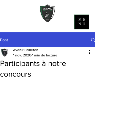
ME
NU
Post
Avenir Pailleton
1 nov. 2020
1 min de lecture
Participants à notre
concours