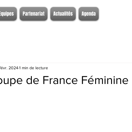
Equipes
Partenariat
Actualités
Agenda
févr. 2024
1 min de lecture
oupe de France Féminine