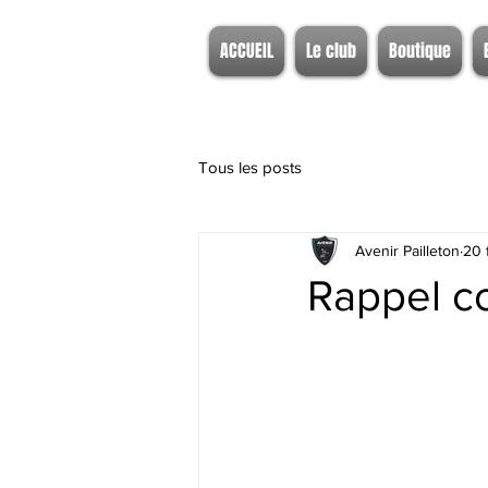
ACCUEIL
Le club
Boutique
Tous les posts
Avenir Pailleton
20 
Rappel c