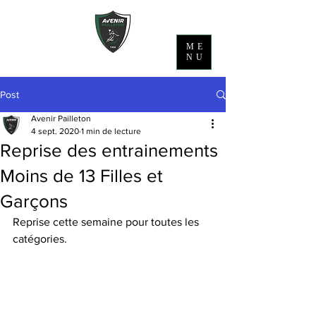
ME
NU
Post
Avenir Pailleton
4 sept. 2020
1 min de lecture
Reprise des entrainements
Moins de 13 Filles et
Garçons
Reprise cette semaine pour toutes les 
catégories. 