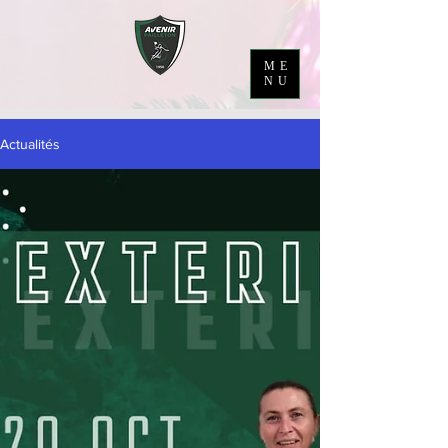
ME
NU
Actualités