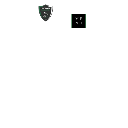
ME
NU