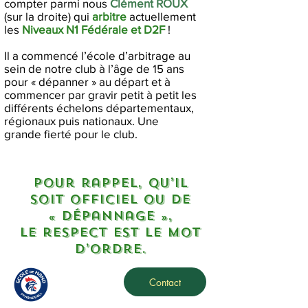
compter parmi nous
Clément ROUX
(sur la droite) qui
arbitre
actuellement
les
Ni
veaux N1 Fédérale et D2F
!
Il a commencé l’école d’arbitrage au
sein de notre club à l’âge de 15 ans
pour « dépanner » au départ et à
commencer par gravir petit à petit les
différents échelons départementaux,
régionaux puis nationaux. Une
grande fierté pour le club.
Pour rappel, qu’il
soit officiel ou de
« dépannage »,
le respect est le mot
d’ordre.
Contact