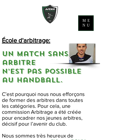
ME
NU
École d'arbitrage:
Un match
sans
arbitre
n’est pas possible
au handball.
C’est pourquoi nous nous efforçons
de former des arbitres dans toutes
les ca
tégories. Pour cela, une
commission Arbitrage a été
créée
pour encadrer nos jeunes arbitres,
décisif pour l’avenir du club.
Nous sommes très heureux de