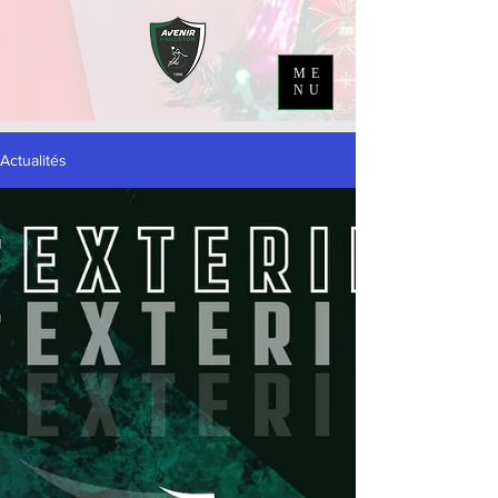
ME
NU
Actualités