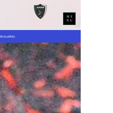
ME
NU
Actualités