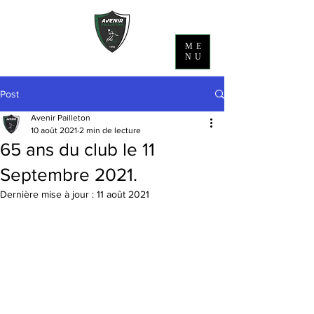
ME
NU
Post
Avenir Pailleton
10 août 2021
2 min de lecture
65 ans du club le 11
Septembre 2021.
Dernière mise à jour :
11 août 2021