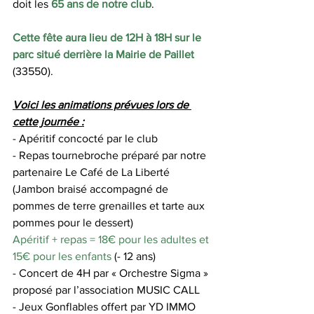
doit les 
65 ans de notre club
. 
Cette fête aura lieu de 12H à 18H sur le 
parc situé derrière la Mairie de Paillet
(33550).
Voici les animations prévues lors de 
cette journée :
- Apéritif concocté par le club
- Repas tournebroche préparé par notre 
partenaire Le Café de La Liberté 
(Jambon braisé accompagné de 
pommes de terre grenailles et tarte aux 
pommes pour le dessert)
Apéritif + repas = 18€ pour les adultes et 
15€ pour les enfants
 (- 12 ans)
- Concert de 4H par « Orchestre Sigma » 
proposé par l’association MUSIC CALL
- Jeux Gonflables offert par YD IMMO