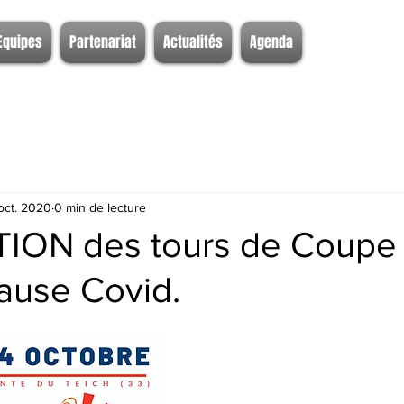
Equipes
Partenariat
Actualités
Agenda
oct. 2020
0 min de lecture
ON des tours de Coupe
ause Covid.