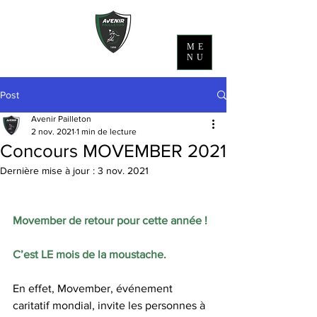
ME
NU
Post
Avenir Pailleton
2 nov. 2021
1 min de lecture
Concours MOVEMBER 2021
Dernière mise à jour :
3 nov. 2021
Movember de retour pour cette année !
C’est LE mois de la moustache. 
En effet, Movember, événement 
caritatif mondial, invite les personnes à 