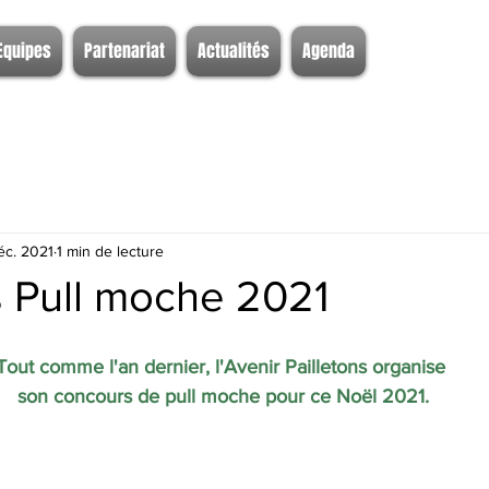
Equipes
Partenariat
Actualités
Agenda
éc. 2021
1 min de lecture
 Pull moche 2021
Tout comme l'an dernier, l'Avenir Pailletons organise 
son concours de pull moche pour ce Noël 2021.