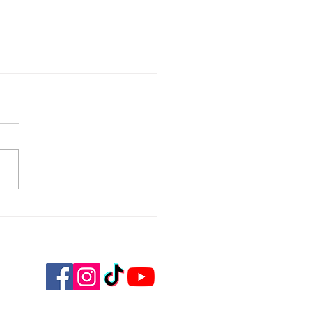
H CDF 1/4 de finale