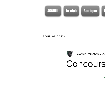
ACCUEIL
Le club
Boutique
Tous les posts
Avenir Pailleton
2 d
Concours