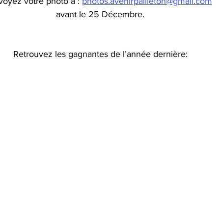
voyez votre photo à : 
photos.avenirpailleton@gmail.com
avant le 25 Décembre.
Retrouvez les gagnantes de l’année dernière: