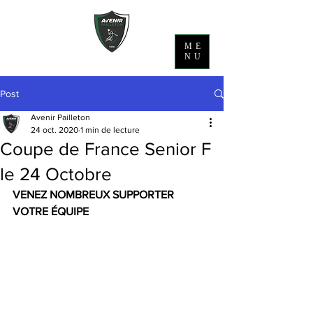
ME
NU
Post
Avenir Pailleton
24 oct. 2020
1 min de lecture
Coupe de France Senior F
le 24 Octobre
VENEZ NOMBREUX SUPPORTER 
VOTRE ÉQUIPE