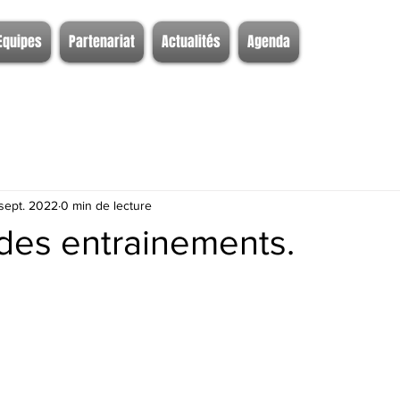
Equipes
Partenariat
Actualités
Agenda
sept. 2022
0 min de lecture
des entrainements.