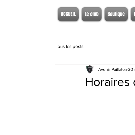
ACCUEIL
Le club
Boutique
Tous les posts
Avenir Pailleton
30 
Horaires 