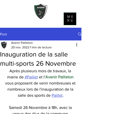
ME
NU
Post
Avenir Pailleton
20 nov. 2022
1 min de lecture
Inauguration de la salle
multi-sports 26 Novembre
Après plusieurs mois de travaux, la 
mairie de 
#Paillet
 et l'
Avenir Pailleton
vous proposent de venir nombreuses et 
nombreux lors de l'inauguration de la 
salle des sports de 
Paillet
.
Samedi 26 Novembre à 18h, avec la 
venue des élus de la commune.