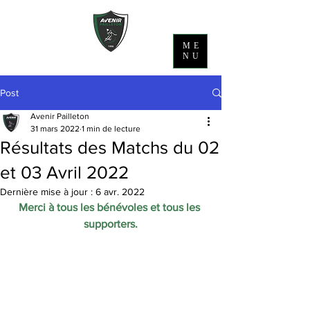
ME
NU
Post
Avenir Pailleton
31 mars 2022
1 min de lecture
Résultats des Matchs du 02
et 03 Avril 2022
Dernière mise à jour :
6 avr. 2022
Merci à tous les bénévoles et tous les 
supporters.