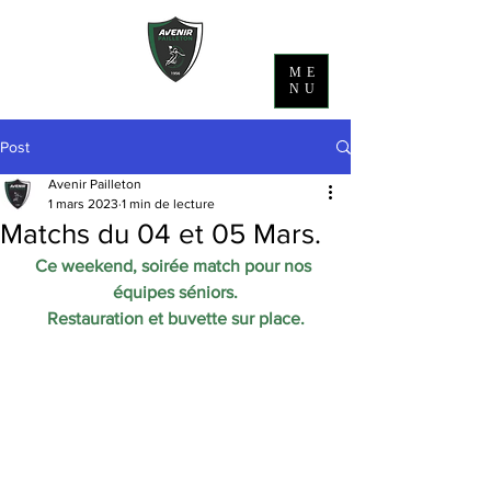
ME
NU
Post
Avenir Pailleton
1 mars 2023
1 min de lecture
Matchs du 04 et 05 Mars.
Ce weekend, soirée match pour nos 
équipes séniors.
Restauration et buvette sur place.