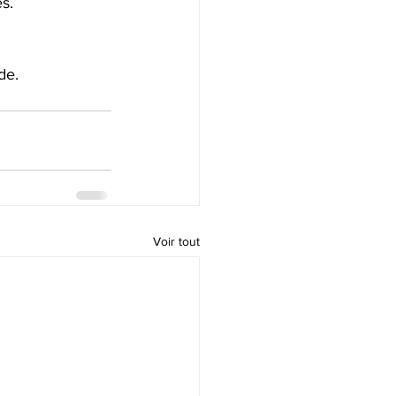
s.
de.
Voir tout