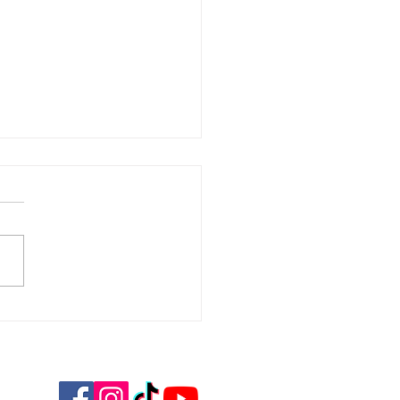
H CDF 1/4 de finale