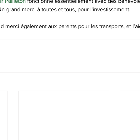
r Pailleton 
fonctionne essentiellement avec des bénévole
n grand merci à toutes et tous, pour l'investissement.
d merci également aux parents pour les transports, et l'ai