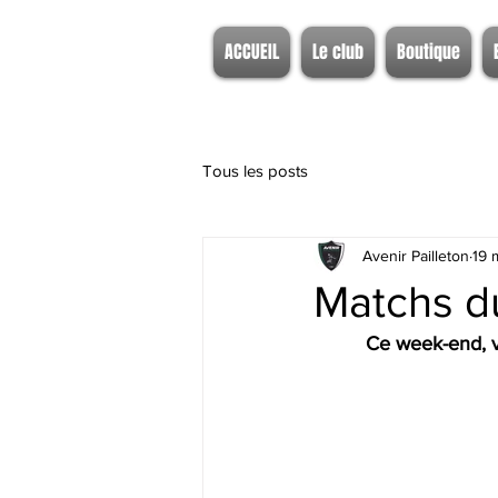
ACCUEIL
Le club
Boutique
Tous les posts
Avenir Pailleton
19 
Matchs d
Ce week-end, v