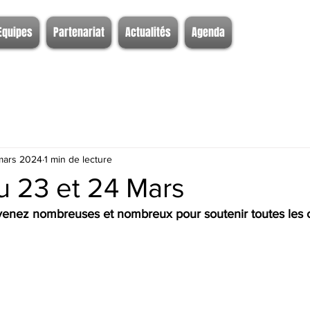
Equipes
Partenariat
Actualités
Agenda
mars 2024
1 min de lecture
u 23 et 24 Mars
enez nombreuses et nombreux pour soutenir toutes les c