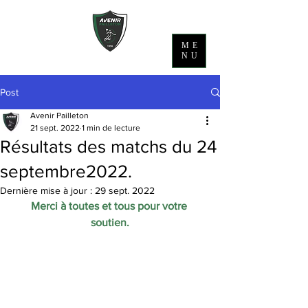
ME
NU
Post
Avenir Pailleton
21 sept. 2022
1 min de lecture
Résultats des matchs du 24
septembre2022.
Dernière mise à jour :
29 sept. 2022
Merci à toutes et tous pour votre 
soutien.