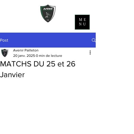
ME
NU
Post
Avenir Pailleton
20 janv. 2025
0 min de lecture
MATCHS DU 25 et 26
Janvier