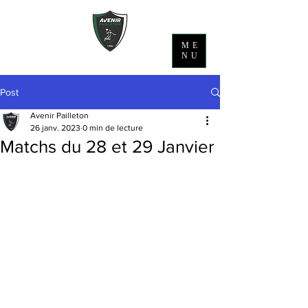
ME
NU
Post
Avenir Pailleton
26 janv. 2023
0 min de lecture
Matchs du 28 et 29 Janvier