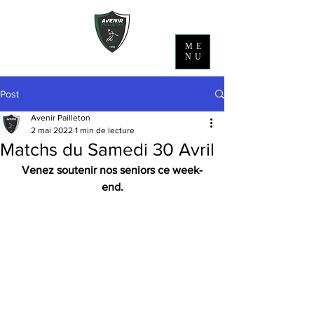
ME
NU
Post
Avenir Pailleton
2 mai 2022
1 min de lecture
Matchs du Samedi 30 Avril
Venez soutenir nos seniors ce week-
end.