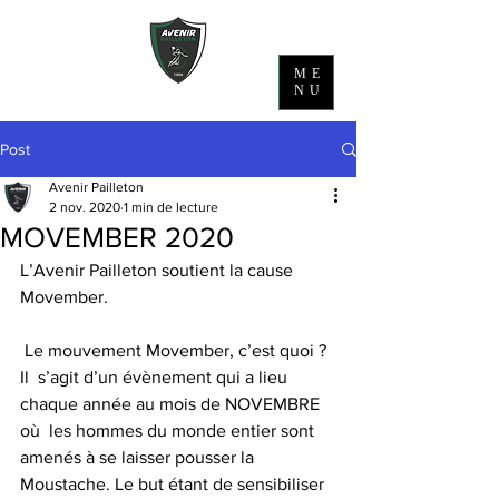
ME
NU
Post
Avenir Pailleton
2 nov. 2020
1 min de lecture
MOVEMBER 2020
L’Avenir Pailleton soutient la cause 
Movember.
 Le mouvement Movember, c’est quoi ?
Il  s’agit d’un évènement qui a lieu 
chaque année au mois de NOVEMBRE 
où  les hommes du monde entier sont 
amenés à se laisser pousser la  
Moustache. Le but étant de sensibiliser 