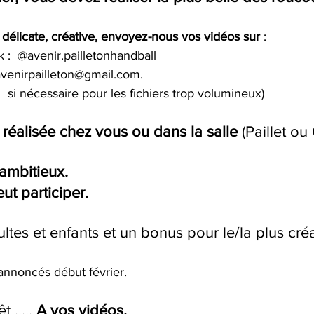
, délicate, créative, envoyez-nous vos vidéos sur
 :
 :  @avenir.pailletonhandball  
avenirpailleton@gmail.com.
si nécessaire pour les fichiers trop volumineux)
e réalisée chez vous ou dans la salle
 (Paillet ou
 ambitieux.
t participer.
ltes et enfants et un bonus pour le/la plus créat
annoncés début février.
êt ..... 
A vos vidéos.