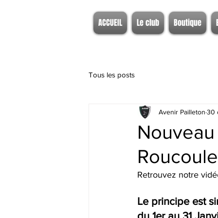
ACCUEIL
Le club
Boutique
Tous les posts
Avenir Pailleton
30 
Nouveau 
Roucoulet
Retrouvez notre vidéo
Le principe est s
du 1er au 31 Janv