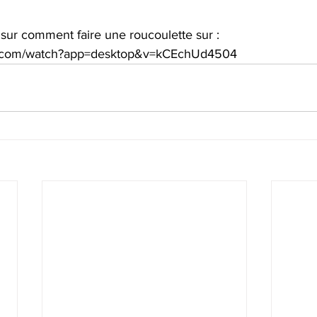
 sur comment faire une roucoulette sur :
e.com/watch?app=desktop&v=kCEchUd4504