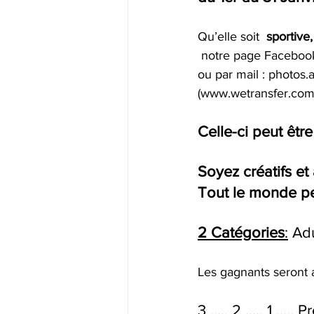
Qu’elle soit  
sportive
 notre page Facebook
ou par mail : photos.
(www.wetransfer.com  
Celle-ci peut êtr
Soyez créatifs et
Tout le monde peu
2 Catégories
:
 Adu
Les gagnants seront 
3 ..... 2 ..... 1 ..... Pr