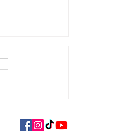
H CDF 1/4 de finale