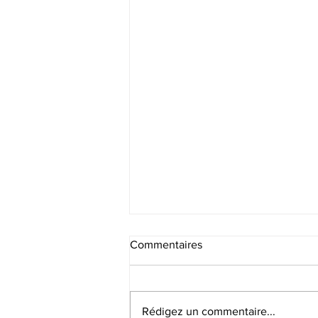
Commentaires
Recrutement SF
Rédigez un commentaire...