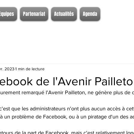
Equipes
Partenariat
Actualités
Agenda
vr. 2023
1 min de lecture
book de l'Avenir Pailleto
rement remarqué l'Avenir Pailleton, ne génère plus de c
 c'est que les administrateurs n'ont plus aucun accès à cet
 à un problème de Facebook, ou à un piratage d'un des ad
tours de la part de Facebook, mais c'est relativement lon