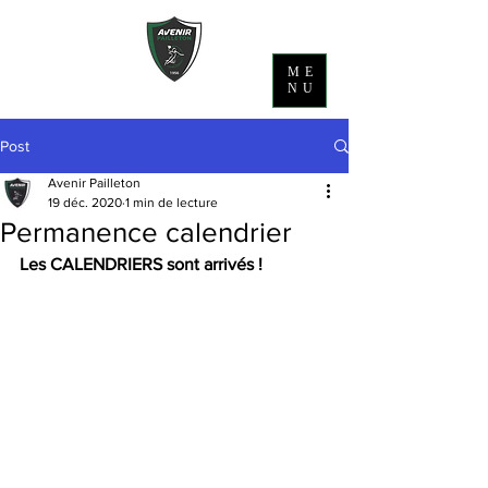
ME
NU
Post
Avenir Pailleton
19 déc. 2020
1 min de lecture
Permanence calendrier
Les CALENDRIERS sont arrivés ! 