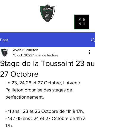
ME
NU
Post
Avenir Pailleton
15 oct. 2023
1 min de lecture
Stage de la Toussaint 23 au
27 Octobre
Le 23, 24 26 et 27 Octobre, l' Avenir 
Pailleton organise des stages de 
perfectionnement.
- 11 ans : 23 et 26 Octobre de 11h à 17h,
- 13 / -15 ans : 24 et 27 Octobre de 11h à 
17h.