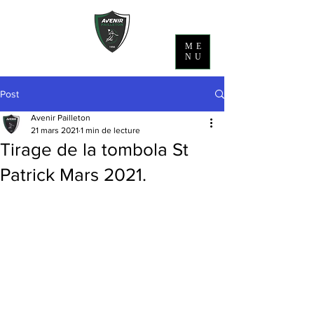
ME
NU
Post
Avenir Pailleton
21 mars 2021
1 min de lecture
Tirage de la tombola St
Patrick Mars 2021.