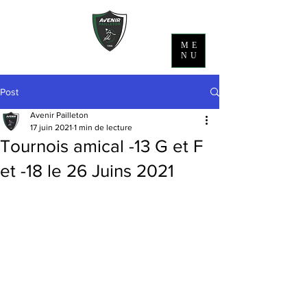
ME
NU
Post
Avenir Pailleton
17 juin 2021
1 min de lecture
Tournois amical -13 G et F
et -18 le 26 Juins 2021